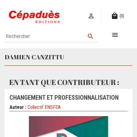

local_mall
(0)


DAMIEN CANZITTU
EN TANT QUE CONTRIBUTEUR :
CHANGEMENT ET PROFESSIONNALISATION
Auteur :
Collectif ENSFEA