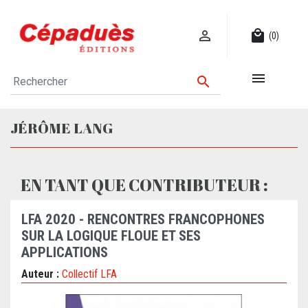

local_mall
(0)


JÉRÔME LANG
EN TANT QUE CONTRIBUTEUR :
LFA 2020 - RENCONTRES FRANCOPHONES
SUR LA LOGIQUE FLOUE ET SES
APPLICATIONS
Auteur :
Collectif LFA