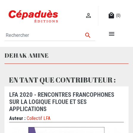

local_mall
(0)


DEHAK AMINE
EN TANT QUE CONTRIBUTEUR :
LFA 2020 - RENCONTRES FRANCOPHONES
SUR LA LOGIQUE FLOUE ET SES
APPLICATIONS
Auteur :
Collectif LFA