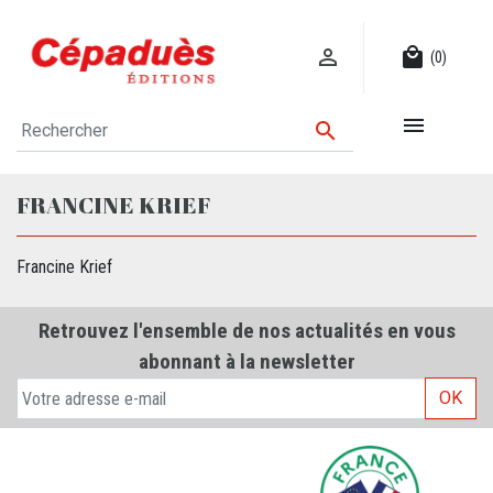

local_mall
(0)


FRANCINE KRIEF
Francine Krief
Retrouvez l'ensemble de nos actualités en vous
abonnant à la newsletter
OK