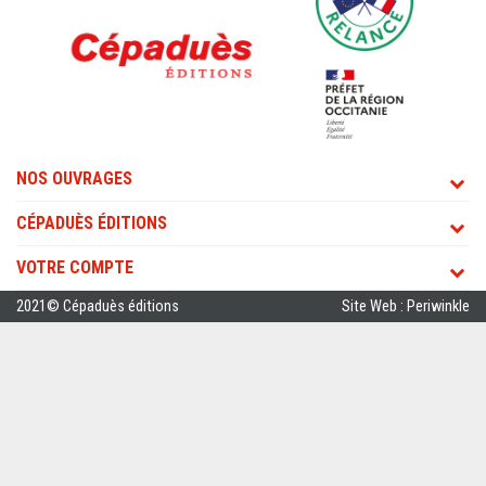
NOS OUVRAGES
CÉPADUÈS ÉDITIONS
VOTRE COMPTE
2021© Cépaduès éditions
Site Web : Periwinkle