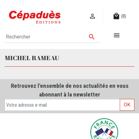

local_mall
(0)


MICHEL RAMEAU
Retrouvez l'ensemble de nos actualités en vous
abonnant à la newsletter
OK