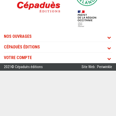
NOS OUVRAGES
CÉPADUÈS ÉDITIONS
VOTRE COMPTE
2021© Cépaduès éditions
Site Web : Periwinkle