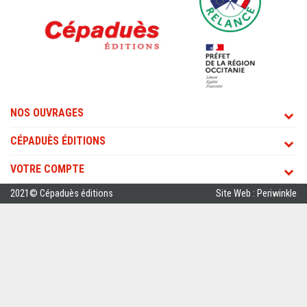
NOS OUVRAGES
CÉPADUÈS ÉDITIONS
VOTRE COMPTE
2021© Cépaduès éditions
Site Web : Periwinkle