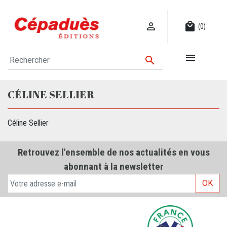

local_mall
(0)


CÉLINE SELLIER
Céline Sellier
Retrouvez l'ensemble de nos actualités en vous
abonnant à la newsletter
OK