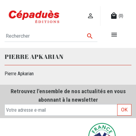

local_mall
(0)


PIERRE APKARIAN
Pierre Apkarian
Retrouvez l'ensemble de nos actualités en vous
abonnant à la newsletter
OK