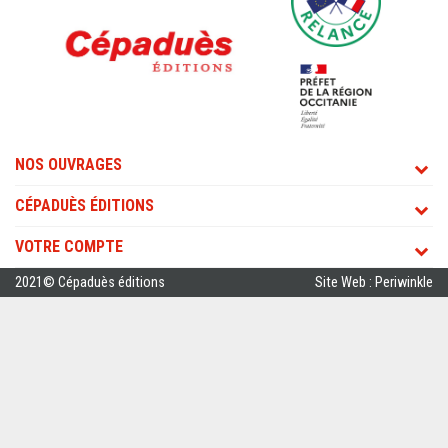
NOS OUVRAGES
CÉPADUÈS ÉDITIONS
VOTRE COMPTE
2021© Cépaduès éditions
Site Web : Periwinkle