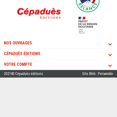
NOS OUVRAGES
CÉPADUÈS ÉDITIONS
VOTRE COMPTE
2021© Cépaduès éditions
Site Web : Periwinkle