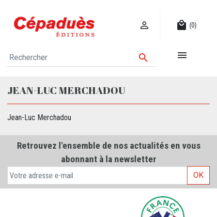

local_mall
(0)


JEAN-LUC MERCHADOU
Jean-Luc Merchadou
Retrouvez l'ensemble de nos actualités en vous
abonnant à la newsletter
OK