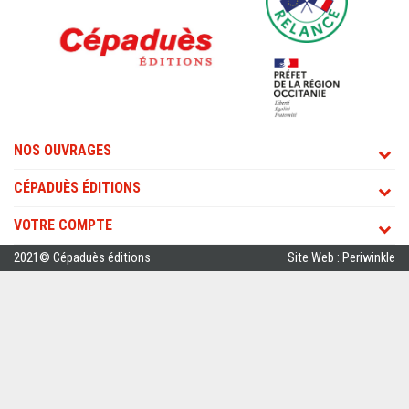
NOS OUVRAGES
CÉPADUÈS ÉDITIONS
VOTRE COMPTE
2021© Cépaduès éditions
Site Web : Periwinkle