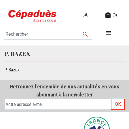

local_mall
(0)


P. BAZEX
P. Bazex
Retrouvez l'ensemble de nos actualités en vous
abonnant à la newsletter
OK