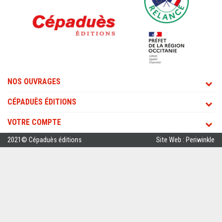
NOS OUVRAGES
CÉPADUÈS ÉDITIONS
VOTRE COMPTE
2021© Cépaduès éditions
Site Web : Periwinkle