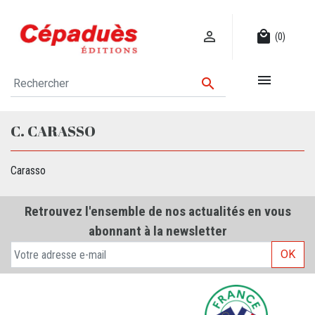

local_mall
(0)


C. CARASSO
Carasso
Retrouvez l'ensemble de nos actualités en vous
abonnant à la newsletter
OK