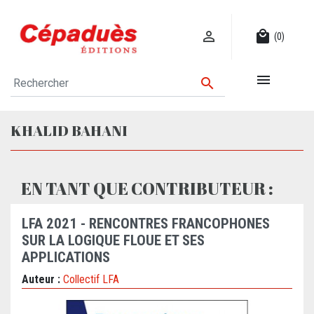

local_mall
(0)


KHALID BAHANI
EN TANT QUE CONTRIBUTEUR :
LFA 2021 - RENCONTRES FRANCOPHONES
SUR LA LOGIQUE FLOUE ET SES
APPLICATIONS
Auteur :
Collectif LFA