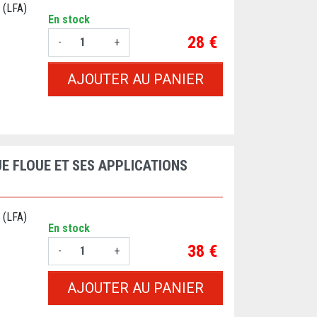
 (LFA)
En stock
Prix
28 €
-
+
AJOUTER AU PANIER
E FLOUE ET SES APPLICATIONS
 (LFA)
En stock
Prix
38 €
-
+
AJOUTER AU PANIER