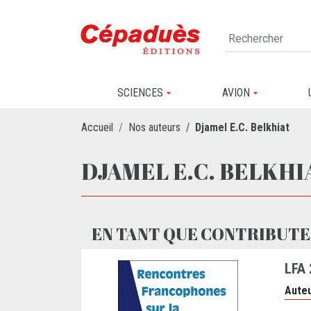
SCIENCES
AVION
Accueil
Nos auteurs
Djamel E.C. Belkhiat
DJAMEL E.C. BELKHI
EN TANT QUE CONTRIBUTE
LFA
Auteu