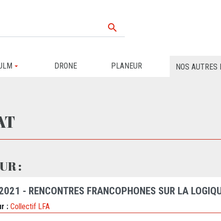

ULM
DRONE
PLANEUR
NOS AUTRES 
AT
UR :
 2021 - RENCONTRES FRANCOPHONES SUR LA LOGIQU
r :
Collectif LFA