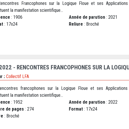
encontres Francophones sur la Logique Floue et ses Applications
tuent la manifestation scientifique...
rence
: 1906
Année de parution
: 2021
at
: 17x24
Reliure
: Broché
 2022 - RENCONTRES FRANCOPHONES SUR LA LOGIQU
r :
Collectif LFA
encontres francophones sur la Logique Floue et ses Applications
tuent la manifestation scientifique...
rence
: 1952
Année de parution
: 2022
re de pages
: 274
Format
: 17x24
re
: Broché