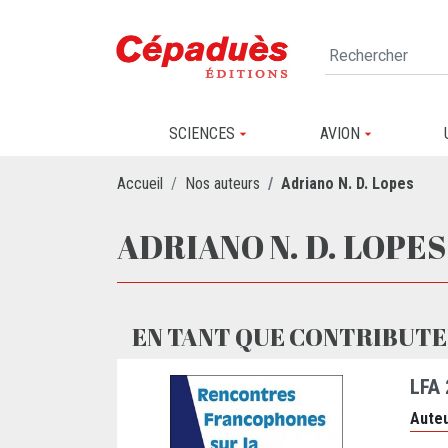
SCIENCES
AVION
Accueil
Nos auteurs
Adriano N. D. Lopes
ADRIANO N. D. LOPES
EN TANT QUE CONTRIBUTE
LFA
Auteu