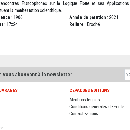
encontres Francophones sur la Logique Floue et ses Applications
tuent la manifestation scientifique...
rence
: 1906
Année de parution
: 2021
at
: 17x24
Reliure
: Broché
n vous abonnant à la newsletter
UVRAGES
CÉPADUÈS ÉDITIONS
Mentions légales
Conditions générales de vente
r
Contactez-nous
es