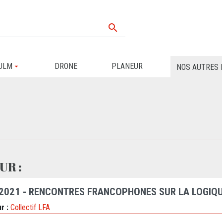

ULM
DRONE
PLANEUR
NOS AUTRES 
UR :
 2021 - RENCONTRES FRANCOPHONES SUR LA LOGIQU
r :
Collectif LFA