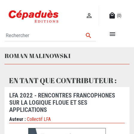

local_mall
(0)


ROMAN MALINOWSKI
EN TANT QUE CONTRIBUTEUR :
LFA 2022 - RENCONTRES FRANCOPHONES
SUR LA LOGIQUE FLOUE ET SES
APPLICATIONS
Auteur :
Collectif LFA