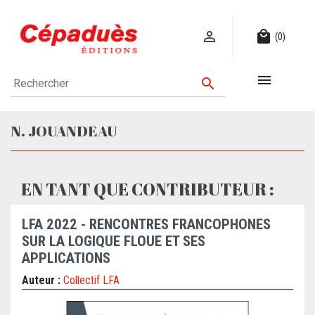

local_mall
(0)


N. JOUANDEAU
EN TANT QUE CONTRIBUTEUR :
LFA 2022 - RENCONTRES FRANCOPHONES
SUR LA LOGIQUE FLOUE ET SES
APPLICATIONS
Auteur :
Collectif LFA