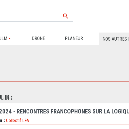

ULM
DRONE
PLANEUR
NOS AUTRES 
UR :
 2024 - RENCONTRES FRANCOPHONES SUR LA LOGIQU
r :
Collectif LFA