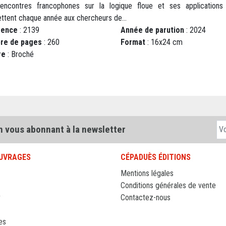
encontres francophones sur la logique floue et ses applications
ttent chaque année aux chercheurs de...
rence
: 2139
Année de parution
: 2024
re de pages
: 260
Format
: 16x24 cm
re
: Broché
n vous abonnant à la newsletter
UVRAGES
CÉPADUÈS ÉDITIONS
Mentions légales
Conditions générales de vente
r
Contactez-nous
es