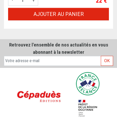
Prix
22 €
-
+
AJOUTER AU PANIER
Retrouvez l'ensemble de nos actualités en vous
abonnant à la newsletter
OK