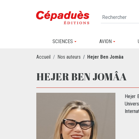
SCIENCES
AVION
Accueil
Nos auteurs
Hejer Ben Jomâa
HEJER BEN JOMÂA
Hejer 
Univer
Interna