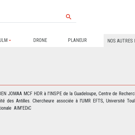

ULM
DRONE
PLANEUR
NOS AUTRES 
BEN JOMAA MCF HDR à l'INSPE de la Guadeloupe, Centre de Recherche
sité des Antilles. Chercheure associée à l'UMR EFTS, Université Toul
tionale AIM'EDiC