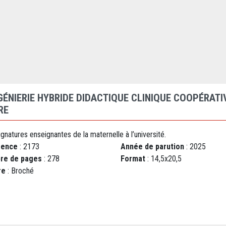
NGÉNIERIE HYBRIDE DIDACTIQUE CLINIQUE COOPÉRATI
RE
gnatures enseignantes de la maternelle à l’université.
rence
: 2173
Année de parution
: 2025
re de pages
: 278
Format
: 14,5x20,5
re
: Broché