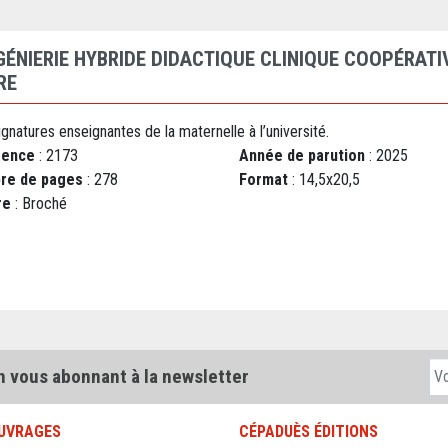
NGÉNIERIE HYBRIDE DIDACTIQUE CLINIQUE COOPÉRATI
RE
gnatures enseignantes de la maternelle à l’université.
rence
: 2173
Année de parution
: 2025
re de pages
: 278
Format
: 14,5x20,5
re
: Broché
n vous abonnant à la newsletter
UVRAGES
CÉPADUÈS ÉDITIONS