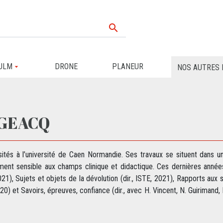

ULM
DRONE
PLANEUR
NOS AUTRES 
RGEACQ
tés à l’université de Caen Normandie. Ses travaux se situent dans un
ement sensible aux champs clinique et didactique. Ces dernières année
), Sujets et objets de la dévolution (dir., ISTE, 2021), Rapports aux sav
2020) et Savoirs, épreuves, confiance (dir., avec H. Vincent, N. Guirimand,