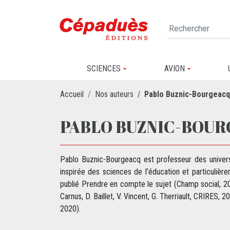
SCIENCES
AVION
Accueil
Nos auteurs
Pablo Buznic-Bourgeacq
PABLO BUZNIC-BOU
Pablo Buznic-Bourgeacq est professeur des universi
inspirée des sciences de l’éducation et particulièr
publié Prendre en compte le sujet (Champ social, 2021
Carnus, D. Baillet, V. Vincent, G. Therriault, CRIRES, 
2020).