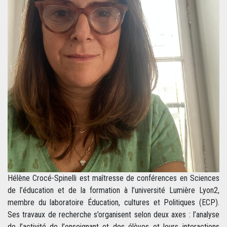
Hélène Crocé-Spinelli est maîtresse de conférences en Sciences
de l’éducation et de la formation à l’université Lumière Lyon2,
membre du laboratoire Éducation, cultures et Politiques (ECP).
Ses travaux de recherche s’organisent selon deux axes : l’analyse
de l’activité de l’enseignant et des élèves et leurs interactions