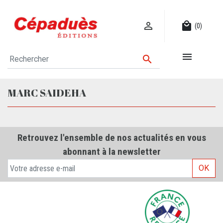

local_mall
(0)


MARC SAIDEHA
Retrouvez l'ensemble de nos actualités en vous
abonnant à la newsletter
OK