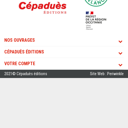
NOS OUVRAGES
CÉPADUÈS ÉDITIONS
VOTRE COMPTE
2021© Cépaduès éditions
Site Web : Periwinkle