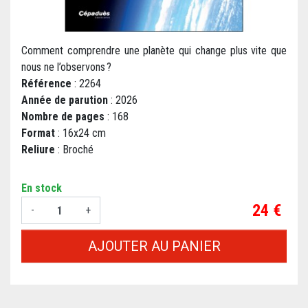
Comment comprendre une planète qui change plus vite que
nous ne l’observons ?
Référence
: 2264
Année de parution
: 2026
Nombre de pages
: 168
Format
: 16x24 cm
Reliure
: Broché
En stock
Prix
24 €
-
+
AJOUTER AU PANIER