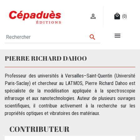

local_mall
(0)


PIERRE RICHARD DAHOO
Professeur des universités à Versailles–Saint-Quentin (Université
Paris-Saclay) et chercheur au LATMOS, Pierre Richard Dahoo est
spécialiste de la modélisation appliquée à la spectroscopie
infrarouge et aux nanotechnologies. Auteur de plusieurs ouvrages
scientifiques, il contribue activement à la recherche sur les
propriétés optiques et vibratoires des matériaux.
CONTRIBUTEUR