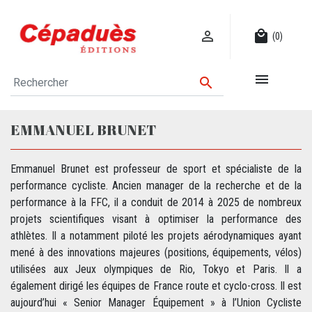

local_mall
(0)


EMMANUEL BRUNET
Emmanuel Brunet est professeur de sport et spécialiste de la
performance cycliste. Ancien manager de la recherche et de la
performance à la FFC, il a conduit de 2014 à 2025 de nombreux
projets scientifiques visant à optimiser la performance des
athlètes. Il a notamment piloté les projets aérodynamiques ayant
mené à des innovations majeures (positions, équipements, vélos)
utilisées aux Jeux olympiques de Rio, Tokyo et Paris. Il a
également dirigé les équipes de France route et cyclo-cross. Il est
aujourd’hui « Senior Manager Équipement » à l’Union Cycliste