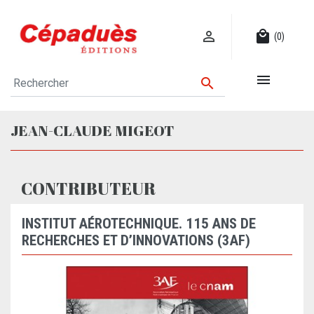

local_mall
(0)


JEAN-CLAUDE MIGEOT
CONTRIBUTEUR
INSTITUT AÉROTECHNIQUE. 115 ANS DE
RECHERCHES ET D’INNOVATIONS (3AF)