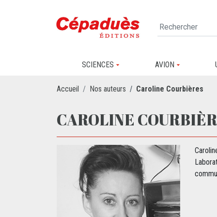
SCIENCES
AVION
Accueil
Nos auteurs
Caroline Courbières
CAROLINE COURBIÈ
Carolin
Labora
commun