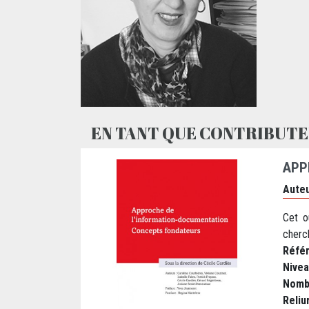
EN TANT QUE CONTRIBUTE
APP
Auteu
Cet o
cherc
Réfé
Nive
Nomb
Reliu