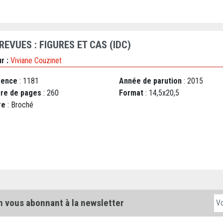
REVUES : FIGURES ET CAS (IDC)
r :
Viviane Couzinet
rence
: 1181
Année de parution
: 2015
re de pages
: 260
Format
: 14,5x20,5
re
: Broché
n vous abonnant à la newsletter