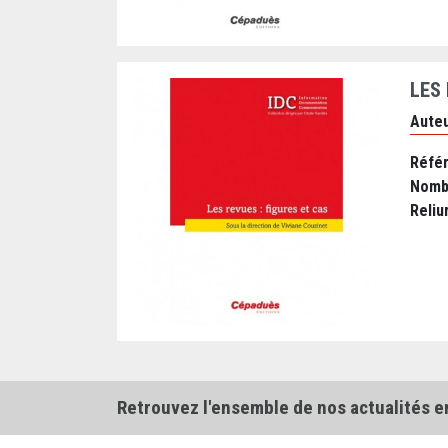
LES 
Auteu
Réfé
Nomb
Reliu
Retrouvez l'ensemble de nos actualités e