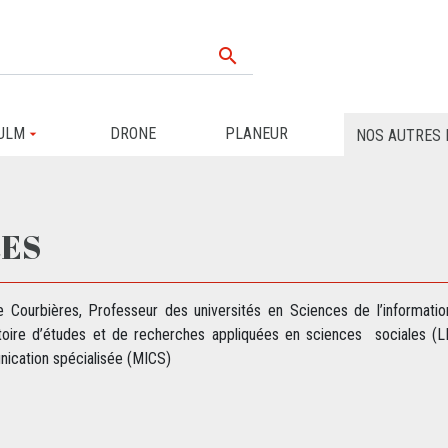

ULM
DRONE
PLANEUR
NOS AUTRES 
RES
e Courbières, Professeur des universités en Sciences de l’informatio
toire d’études et de recherches appliquées en sciences sociales (L
ication spécialisée (MICS)