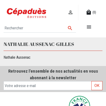

local_mall
(0)


NATHALIE AUSSENAC-GILLES
Nathalie Aussenac
Retrouvez l'ensemble de nos actualités en vous
abonnant à la newsletter
OK