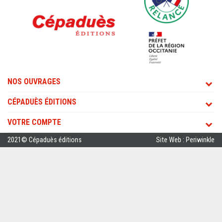
NOS OUVRAGES
CÉPADUÈS ÉDITIONS
VOTRE COMPTE
2021© Cépaduès éditions
Site Web : Periwinkle