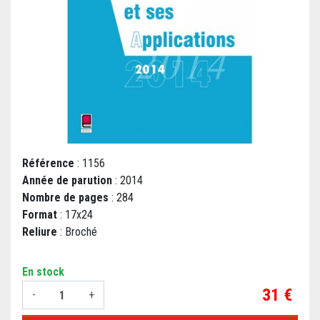
Référence
: 1156
Année de parution
: 2014
Nombre de pages
: 284
Format
: 17x24
Reliure
: Broché
En stock
Prix
31 €
-
+