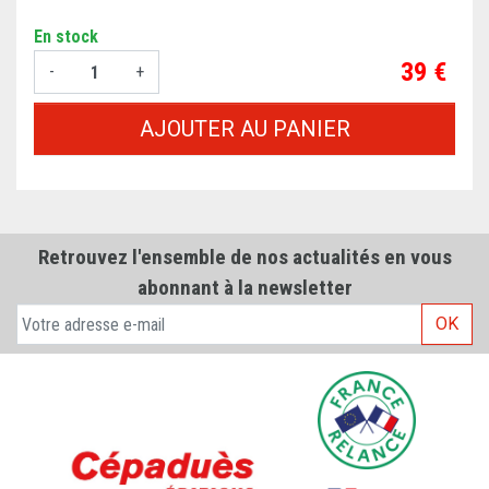
En stock
Prix
39 €
-
+
AJOUTER AU PANIER
Retrouvez l'ensemble de nos actualités en vous
abonnant à la newsletter
OK