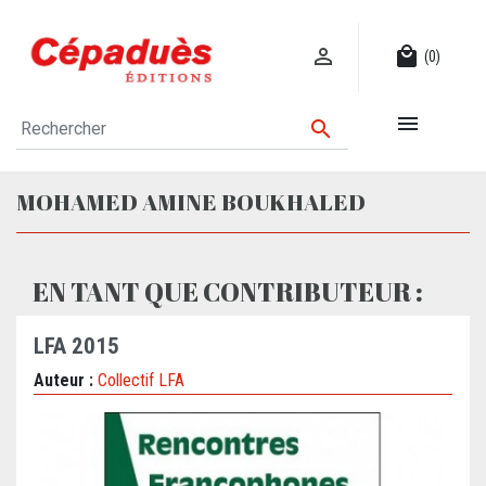

local_mall
(0)


MOHAMED AMINE BOUKHALED
EN TANT QUE CONTRIBUTEUR :
LFA 2015
Auteur :
Collectif LFA