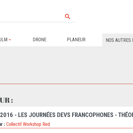

ULM
DRONE
PLANEUR
NOS AUTRES 
UR :
 2016 - LES JOURNÉES DEVS FRANCOPHONES - THÉOR
r :
Collectif Workshop Red