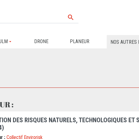

ULM
DRONE
PLANEUR
NOS AUTRES 
UR :
TION DES RISQUES NATURELS, TECHNOLOGIQUES ET 
4)
r :
Collectif Envirorisk