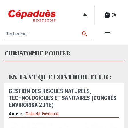

local_mall
(0)


CHRISTOPHE POIRIER
EN TANT QUE CONTRIBUTEUR :
GESTION DES RISQUES NATURELS,
TECHNOLOGIQUES ET SANITAIRES (CONGRÈS
ENVIRORISK 2016)
Auteur :
Collectif Envirorisk