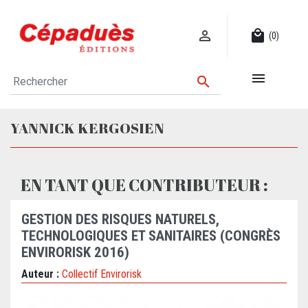

local_mall
(0)


YANNICK KERGOSIEN
EN TANT QUE CONTRIBUTEUR :
GESTION DES RISQUES NATURELS,
TECHNOLOGIQUES ET SANITAIRES (CONGRÈS
ENVIRORISK 2016)
Auteur :
Collectif Envirorisk