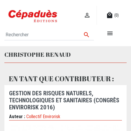

local_mall
(0)


CHRISTOPHE RENAUD
EN TANT QUE CONTRIBUTEUR :
GESTION DES RISQUES NATURELS,
TECHNOLOGIQUES ET SANITAIRES (CONGRÈS
ENVIRORISK 2016)
Auteur :
Collectif Envirorisk