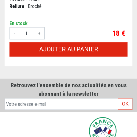
Reliure
: Broché
En stock
Prix
18 €
-
+
AJOUTER AU PANIER
Retrouvez l'ensemble de nos actualités en vous
abonnant à la newsletter
OK