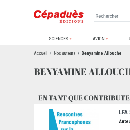
SCIENCES
AVION
Accueil
Nos auteurs
Benyamine Allouche
BENYAMINE ALLOUC
EN TANT QUE CONTRIBUTE
LFA
Auteu