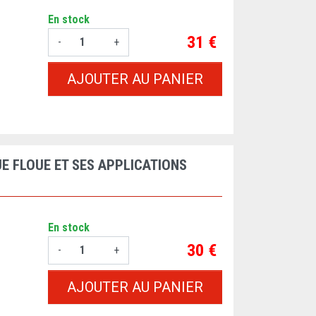
En stock
Prix
31 €
-
+
AJOUTER AU PANIER
E FLOUE ET SES APPLICATIONS
En stock
Prix
30 €
-
+
AJOUTER AU PANIER