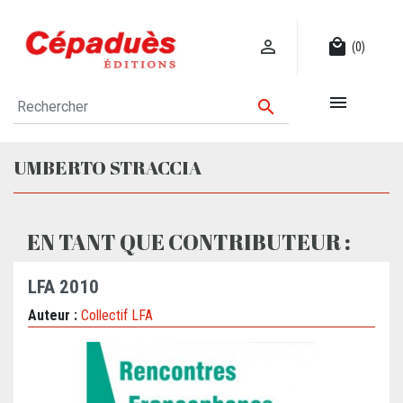

local_mall
(0)


UMBERTO STRACCIA
EN TANT QUE CONTRIBUTEUR :
LFA 2010
Auteur :
Collectif LFA