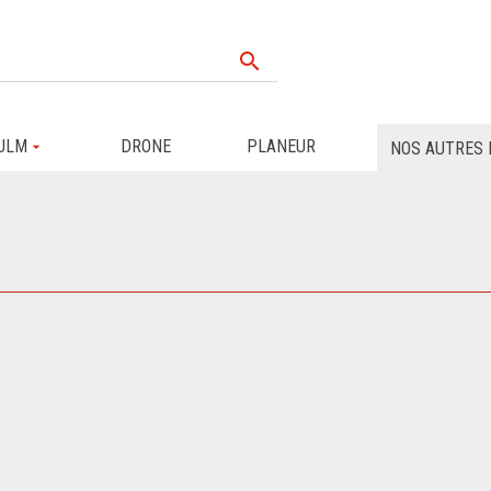

ULM
DRONE
PLANEUR
NOS AUTRES 