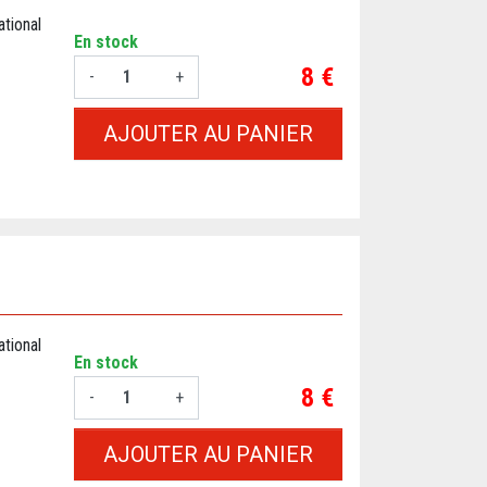
tional
En stock
Prix
8 €
-
+
AJOUTER AU PANIER
tional
En stock
Prix
8 €
-
+
AJOUTER AU PANIER