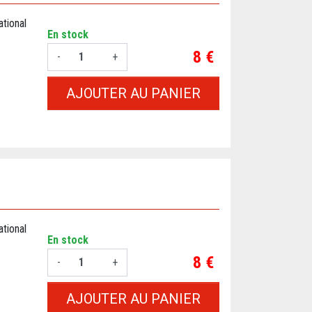
tional
En stock
Prix
8 €
-
+
AJOUTER AU PANIER
tional
En stock
Prix
8 €
-
+
AJOUTER AU PANIER