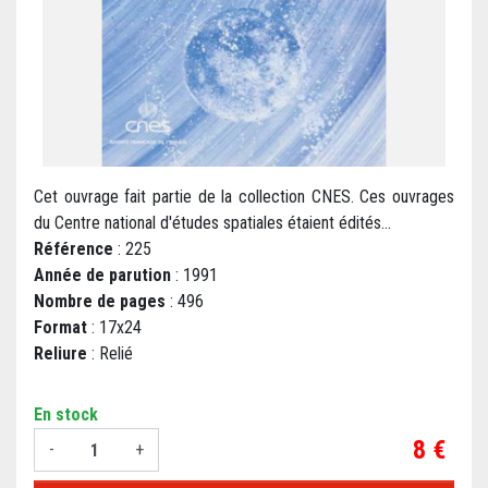
Cet ouvrage fait partie de la collection CNES. Ces ouvrages
du Centre national d'études spatiales étaient édités...
Référence
: 225
Année de parution
: 1991
Nombre de pages
: 496
Format
: 17x24
Reliure
: Relié
En stock
Prix
8 €
-
+