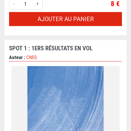
Prix
8 €
-
+
AJOUTER AU PANIER
SPOT 1 : 1ERS RÉSULTATS EN VOL
Auteur :
CNES