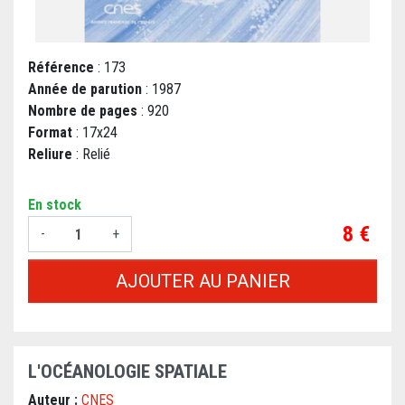
Référence
: 173
Année de parution
: 1987
Nombre de pages
: 920
Format
: 17x24
Reliure
: Relié
En stock
Prix
8 €
-
+
AJOUTER AU PANIER
L'OCÉANOLOGIE SPATIALE
Auteur :
CNES