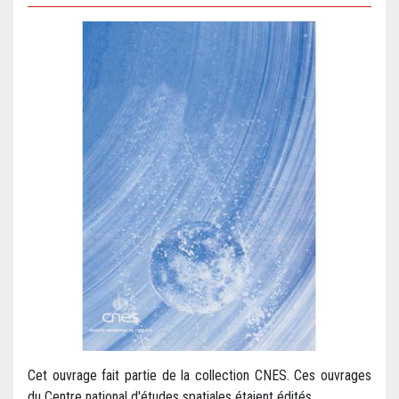
Cet ouvrage fait partie de la collection CNES. Ces ouvrages
du Centre national d'études spatiales étaient édités...