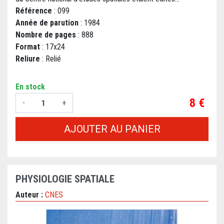
Référence
: 099
Année de parution
: 1984
Nombre de pages
: 888
Format
: 17x24
Reliure
: Relié
En stock
Prix
8 €
-
+
AJOUTER AU PANIER
PHYSIOLOGIE SPATIALE
Auteur :
CNES