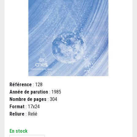
Référence
: 128
Année de parution
: 1985
Nombre de pages
: 304
Format
: 17x24
Reliure
: Relié
En stock