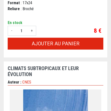
Format
: 17x24
Reliure
: Broché
En stock
Prix
8 €
-
+
AJOUTER AU PANIER
CLIMATS SUBTROPICAUX ET LEUR
ÉVOLUTION
Auteur :
CNES