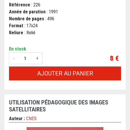
Référence
: 226
Année de parution
: 1991
Nombre de pages
: 496
Format
: 17x24
Reliure
: Relié
En stock
Prix
8 €
-
+
AJOUTER AU PANIER
UTILISATION PÉDAGOGIQUE DES IMAGES
SATELLITAIRES
Auteur :
CNES