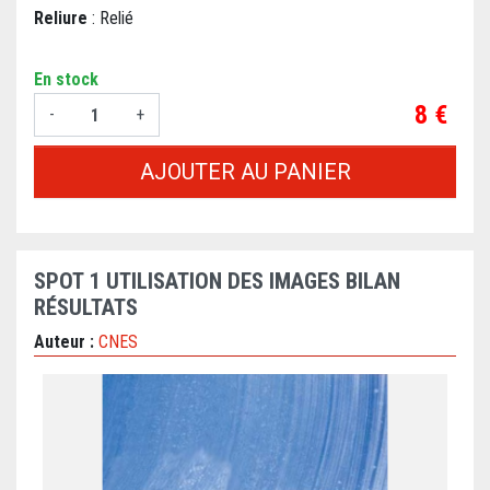
Reliure
: Relié
En stock
Prix
8 €
-
+
AJOUTER AU PANIER
SPOT 1 UTILISATION DES IMAGES BILAN
RÉSULTATS
Auteur :
CNES