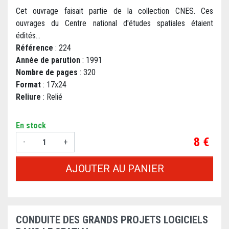
Cet ouvrage faisait partie de la collection CNES. Ces
ouvrages du Centre national d'études spatiales étaient
édités...
Référence
: 224
Année de parution
: 1991
Nombre de pages
: 320
Format
: 17x24
Reliure
: Relié
En stock
Prix
8 €
-
+
AJOUTER AU PANIER
CONDUITE DES GRANDS PROJETS LOGICIELS