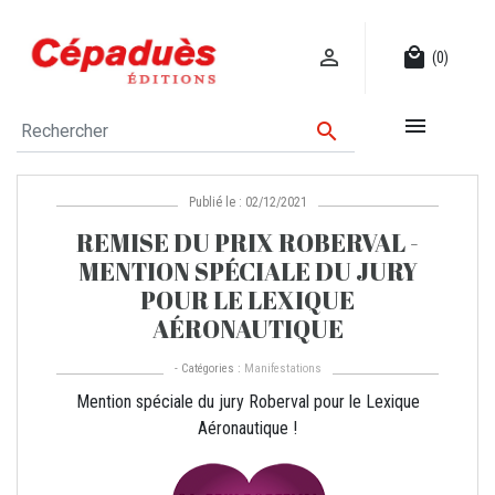

local_mall
(0)


Publié le : 02/12/2021
REMISE DU PRIX ROBERVAL -
MENTION SPÉCIALE DU JURY
POUR LE LEXIQUE
AÉRONAUTIQUE
- Catégories :
Manifestations
Mention spéciale du jury Roberval pour le Lexique
Aéronautique !