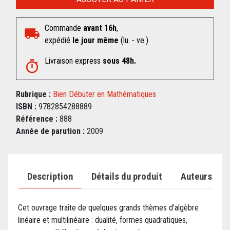
Commande
avant 16h
,
expédié
le jour même
(lu. - ve.)
Livraison express
sous 48h.
Rubrique :
Bien Débuter en Mathématiques
ISBN :
9782854288889
Référence :
888
Année de parution :
2009
Description
Détails du produit
Auteurs
Cet ouvrage traite de quelques grands thèmes d'algèbre
linéaire et multilinéaire : dualité, formes quadratiques,