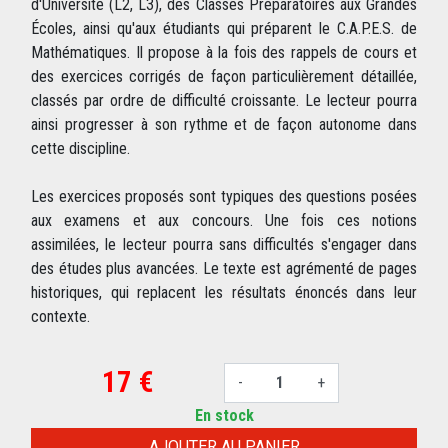
d'Université (L2, L3), des Classes Préparatoires aux Grandes
Écoles, ainsi qu'aux étudiants qui préparent le C.A.P.E.S. de
Mathématiques. Il propose à la fois des rappels de cours et
des exercices corrigés de façon particulièrement détaillée,
classés par ordre de difficulté croissante. Le lecteur pourra
ainsi progresser à son rythme et de façon autonome dans
cette discipline.
Les exercices proposés sont typiques des questions posées
aux examens et aux concours. Une fois ces notions
assimilées, le lecteur pourra sans difficultés s'engager dans
des études plus avancées. Le texte est agrémenté de pages
historiques, qui replacent les résultats énoncés dans leur
contexte.
17 €
-
+
En stock
AJOUTER AU PANIER