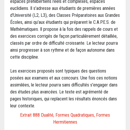
espaces préhilbertiens réels et complexes, espaces
euclidiens. Il s'adresse aux étudiants de premières années
d'Université (L2, L3), des Classes Préparatoires aux Grandes
Écoles, ainsi qu'aux étudiants qui préparent le C.A.P.E.S. de
Mathématiques. Il propose à la fois des rappels de cours et
des exercices corrigés de façon particulièrement détaillée,
classés par ordre de difficulté croissante. Le lecteur pourra
ainsi progresser à son rythme et de façon autonome dans
cette discipline.
Les exercices proposés sont typiques des questions
posées aux examens et aux concours. Une fois ces notions
assimilées, le lecteur pourra sans difficultés s'engager dans
des études plus avancées. Le texte est agrémenté de
pages historiques, qui replacent les résultats énoncés dans
leur contexte.
Extrait 888 Dualité, Formes Quadratiques, Formes
Hermitiennes