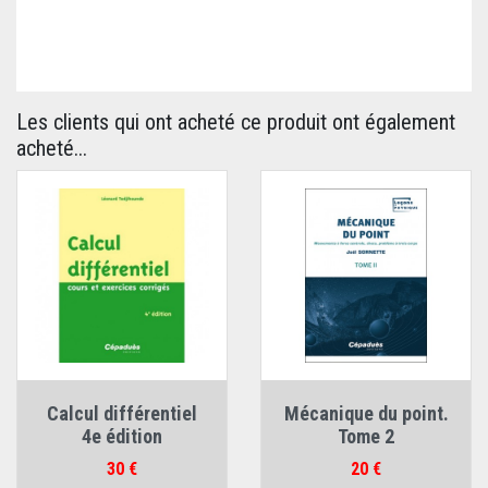
Les clients qui ont acheté ce produit ont également
acheté...
Calcul différentiel
Mécanique du point.
4e édition
Tome 2
Prix
Prix
30 €
20 €