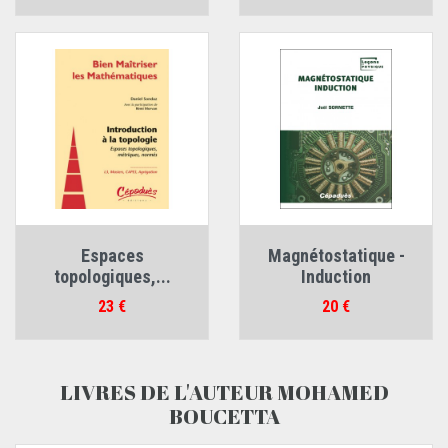
Espaces
Magnétostatique -
topologiques,...
Induction
Prix
Prix
23 €
20 €
LIVRES DE L'AUTEUR MOHAMED
BOUCETTA