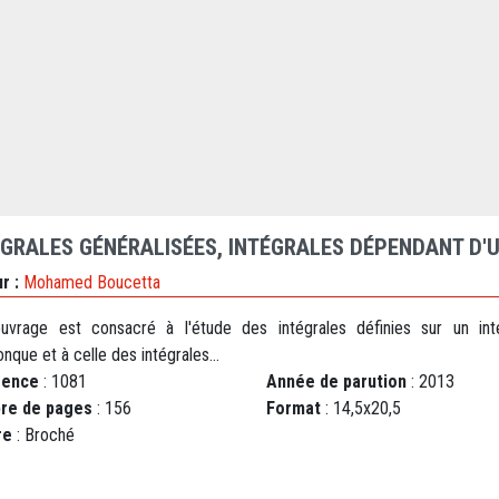
ÉGRALES GÉNÉRALISÉES, INTÉGRALES DÉPENDANT D'
r :
Mohamed Boucetta
uvrage est consacré à l'étude des intégrales définies sur un inte
nque et à celle des intégrales...
rence
: 1081
Année de parution
: 2013
re de pages
: 156
Format
: 14,5x20,5
re
: Broché