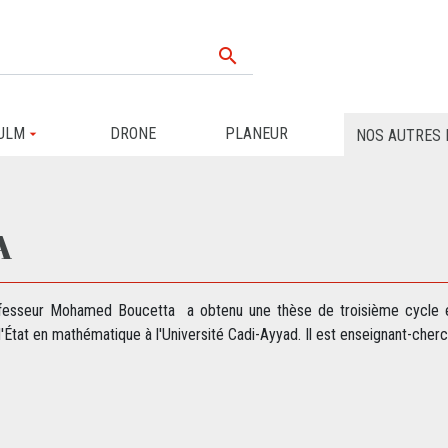

ULM
DRONE
PLANEUR
NOS AUTRES 
A
fesseur Mohamed Boucetta a obtenu une thèse de troisième cycle en m
'État en mathématique à l'Université Cadi-Ayyad. Il est enseignant-cherc