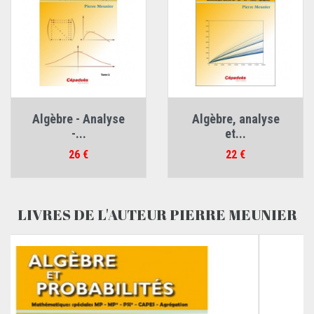
Algèbre - Analyse
Algèbre, analyse
-...
et...
Prix
Prix
26 €
22 €
LIVRES DE L'AUTEUR PIERRE MEUNIER