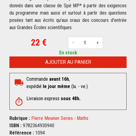
donnés dans une classe de Spé MP* à partir des exigences
du programme mais aussi et surtout à partir des questions
posées tant aux écrits qu'aux oraux des concours d'entrée
aux Grandes Écoles scientifiques.
22 €
-
+
En stock
AJOUTER AU PANIER
Commande
avant 16h
,
expédié
le jour même
(lu. - ve.)
Livraison express
sous 48h.
Rubrique :
Pierre Meunier Series - Maths
ISBN :
9782364930940
Référence :
1094