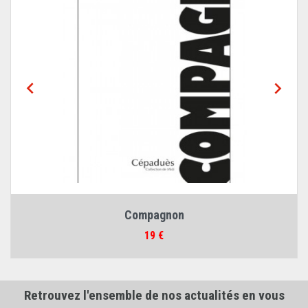


Compagnon
Prix
19 €
Retrouvez l'ensemble de nos actualités en vous