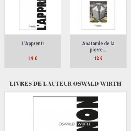
L'Apprenti
Anatomie de la
pierre...
Prix
Prix
19 €
12 €
LIVRES DE L'AUTEUR OSWALD WIRTH