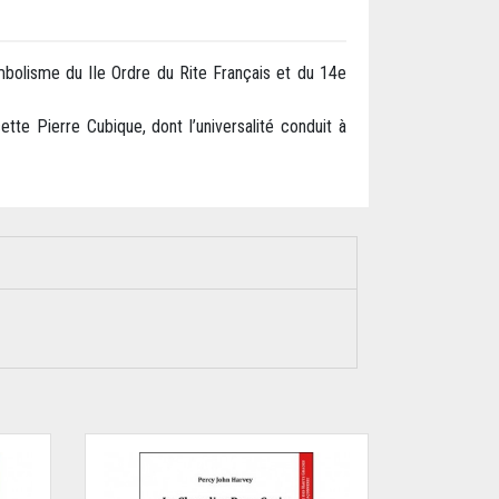
mbolisme du IIe Ordre du Rite Français et du 14e
tte Pierre Cubique, dont l’universalité conduit à