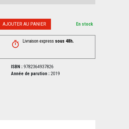
AJOUTER AU PANIER
En stock
Livraison express
sous 48h.
ISBN :
9782364937826
Année de parution :
2019