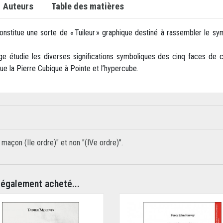
Auteurs
Table des matières
nstitue une sorte de « Tuileur » graphique destiné à rassembler le sy
ge étudie les diverses significations symboliques des cinq faces de ce
ue la Pierre Cubique à Pointe et l’hypercube.
 maçon (IIe ordre)" et non "(IVe ordre)".
 également acheté...