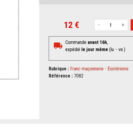
12 €
-
+
Commande
avant 16h
,
expédié
le jour même
(lu. - ve.)
Rubrique :
Franc-maçonnerie - Ésotérisme
Référence :
7082