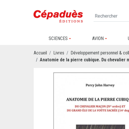
SCIENCES
AVION
Accueil
Livres
Développement personnel & coll
Anatomie de la pierre cubique. Du chevalier m