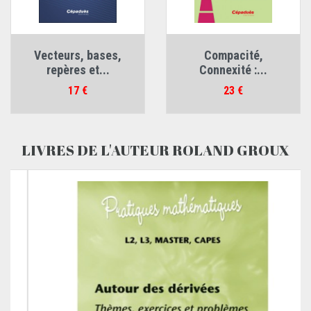
Vecteurs, bases,
Compacité,
repères et...
Connexité :...
Prix
Prix
17 €
23 €
LIVRES DE L'AUTEUR ROLAND GROUX