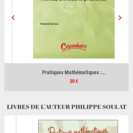


Pratiques Mathématiques :...
Prix
20 €
LIVRES DE L'AUTEUR PHILIPPE SOULAT