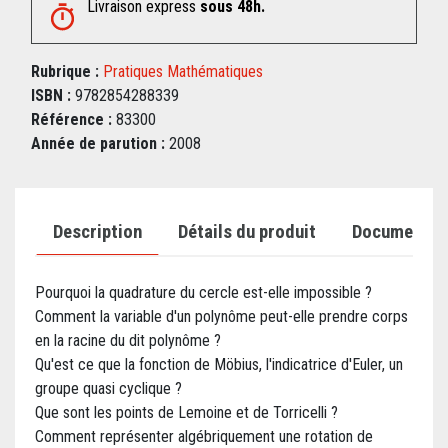
Livraison express
sous 48h.
Rubrique :
Pratiques Mathématiques
ISBN :
9782854288339
Référence :
83300
Année de parution :
2008
Description
Détails du produit
Documents j
Pourquoi la quadrature du cercle est-elle impossible ?
Comment la variable d'un polynôme peut-elle prendre corps
en la racine du dit polynôme ?
Qu'est ce que la fonction de Möbius, l'indicatrice d'Euler, un
groupe quasi cyclique ?
Que sont les points de Lemoine et de Torricelli ?
Comment représenter algébriquement une rotation de