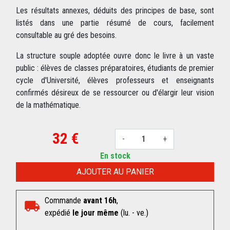
Les résultats annexes, déduits des principes de base, sont
listés dans une partie résumé de cours, facilement
consultable au gré des besoins.
La structure souple adoptée ouvre donc le livre à un vaste
public : élèves de classes préparatoires, étudiants de premier
cycle d'Université, élèves professeurs et enseignants
confirmés désireux de se ressourcer ou d'élargir leur vision
de la mathématique.
32 €
-
+
En stock
AJOUTER AU PANIER
Commande
avant 16h
,
expédié
le jour même
(lu. - ve.)