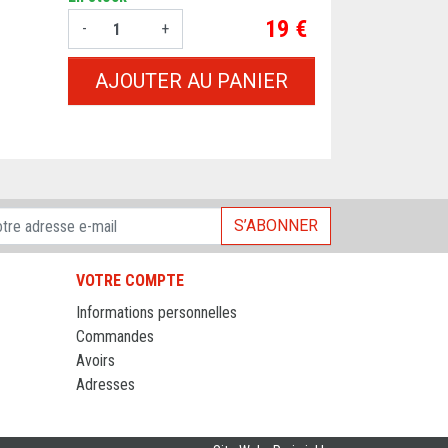
Prix
19 €
-
+
AJOUTER AU PANIER
S’ABONNER
VOTRE COMPTE
Informations personnelles
Commandes
Avoirs
Adresses