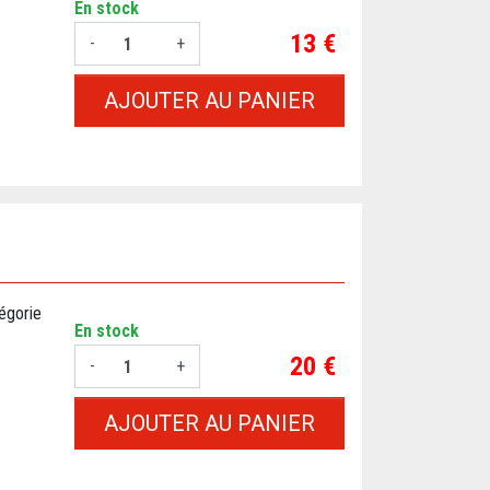
En stock
Prix
13 €
-
+
AJOUTER AU PANIER
tégorie
En stock
Prix
20 €
-
+
AJOUTER AU PANIER