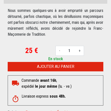
Nous sommes quelques-uns à avoir emprunté un parcours
détourné, parfois chaotique, où les désillusions maçonniques
ont parfois obscurci notre cheminement, mais qui, après avoir
mûrement réfléchi, avons décidé de rejoindre la Franc-
Maçonnerie de Tradition.
25 €
-
+
En stock
AJOUTER AU PANIER
Commande
avant 16h
,
expédié
le jour même
(lu. - ve.)
Livraison express
sous 48h.