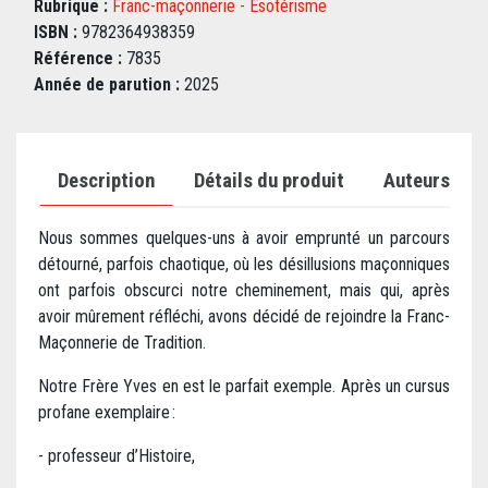
Rubrique :
Franc-maçonnerie - Ésotérisme
ISBN :
9782364938359
Référence :
7835
Année de parution :
2025
Description
Détails du produit
Auteurs
Nous sommes quelques-uns à avoir emprunté un parcours
détourné, parfois chaotique, où les désillusions maçonniques
ont parfois obscurci notre cheminement, mais qui, après
avoir mûrement réfléchi, avons décidé de rejoindre la Franc-
Maçonnerie de Tradition.
Notre Frère Yves en est le parfait exemple. Après un cursus
profane exemplaire :
- professeur d’Histoire,