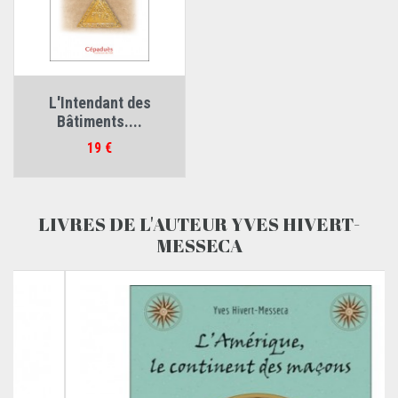
L'Intendant des
Bâtiments....
Prix
19 €
LIVRES DE L'AUTEUR YVES HIVERT-
MESSECA