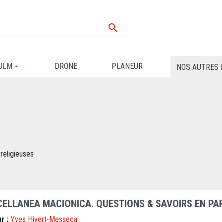

ULM
DRONE
PLANEUR
NOS AUTRES 
 religieuses
CELLANEA MACIONICA. QUESTIONS & SAVOIRS EN P
r :
Yves Hivert-Messeca