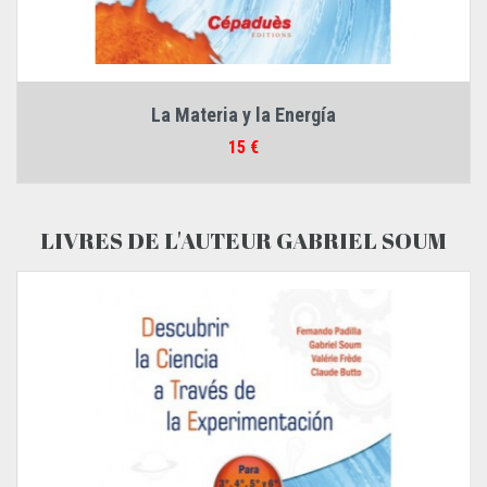
La Materia y la Energía
Prix
15 €
LIVRES DE L'AUTEUR GABRIEL SOUM