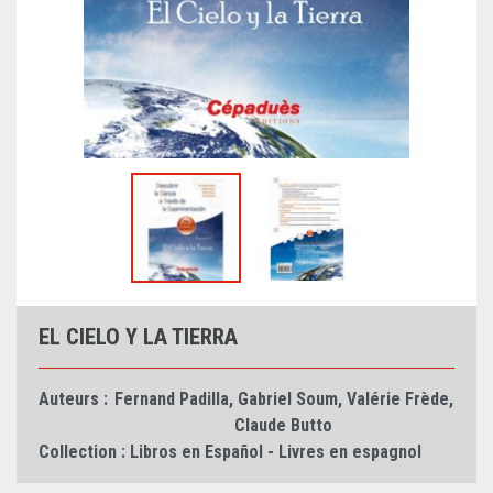
EL CIELO Y LA TIERRA
Auteurs :
Fernand Padilla
,
Gabriel Soum
,
Valérie Frède
,
Claude Butto
Collection :
Libros en Español - Livres en espagnol