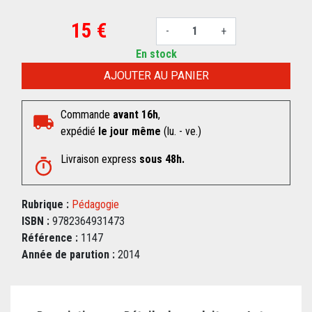
15 €
-
+
En stock
AJOUTER AU PANIER
Commande
avant 16h
,
expédié
le jour même
(lu. - ve.)
Livraison express
sous 48h.
Rubrique :
Pédagogie
ISBN :
9782364931473
Référence :
1147
Année de parution :
2014