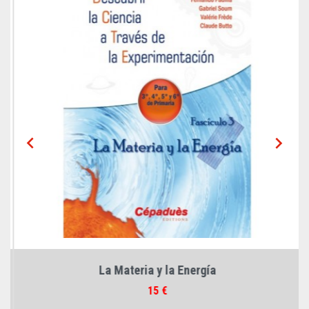


La Materia y la Energía
Prix
15 €