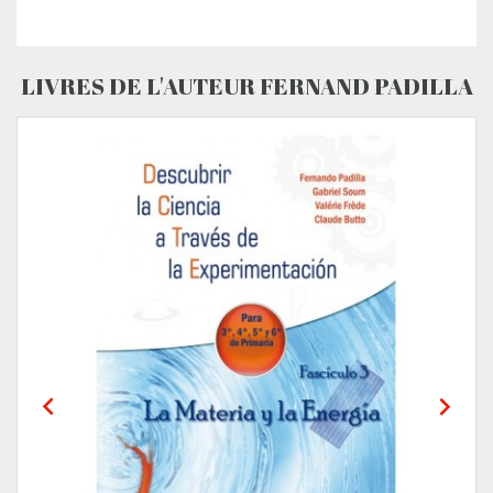
LIVRES DE L'AUTEUR FERNAND PADILLA

