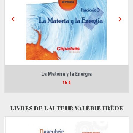


La Materia y la Energía
Prix
15 €
LIVRES DE L'AUTEUR VALÉRIE FRÈDE