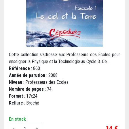
Cette collection s'adresse aux Professeurs des Écoles pour
enseigner la Physique et la Technologie au Cycle 3. Ce...
Référence
: 860
Année de parution
: 2008
Niveau
: Professeurs des Ecoles
Nombre de pages
: 74
Format
: 17x24
Reliure
: Broché
En stock
Prix
14 €
-
+