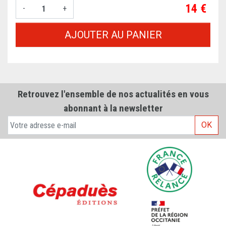
Prix
14 €
-
+
AJOUTER AU PANIER
Retrouvez l'ensemble de nos actualités en vous
abonnant à la newsletter
OK