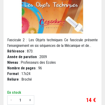
Fascicule 2 : Les Objets techniques Ce fascicule présente
l'enseignement en six séquences de la Mécanique et de...
Référence
: 873.
Année de parution
: 2009
Niveau
: Professeurs des Ecoles
Nombre de pages
: 96
Format
: 17x24
Reliure
: Broché
En stock
Prix
14 €
-
+