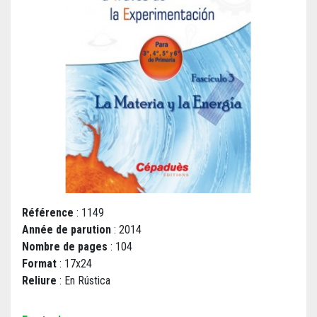
Référence
: 1149
Année de parution
: 2014
Nombre de pages
: 104
Format
: 17x24
Reliure
: En Rústica