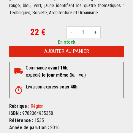
rouge, bleu, vert, jaune identifiant les quatre thématiques :
Techniques, Société, Architecture et Urbanisme.
22 €
-
+
En stock
AJOUTER AU PANIER
Commande
avant 16h
,
expédié
le jour même
(lu. - ve.)
Livraison express
sous 48h.
Rubrique :
Région
ISBN :
9782364935358
Référence :
1535
Année de parution :
2016