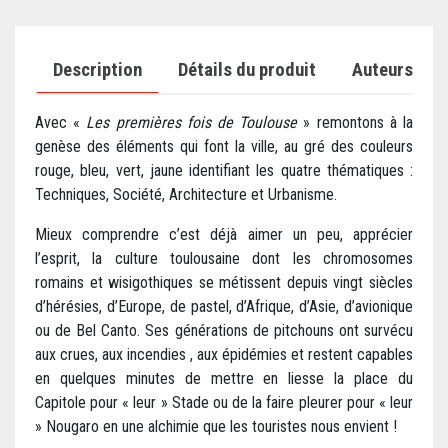
Description
Détails du produit
Auteurs
Avec «
Les premières fois de Toulouse
» remontons à la
genèse des éléments qui font la ville, au gré des couleurs
rouge, bleu, vert, jaune identifiant les quatre thématiques :
Techniques, Société, Architecture et Urbanisme.
Mieux comprendre c’est déjà aimer un peu, apprécier
l’esprit, la culture toulousaine dont les chromosomes
romains et wisigothiques se métissent depuis vingt siècles
d’hérésies, d’Europe, de pastel, d’Afrique, d’Asie, d’avionique
ou de Bel Canto. Ses générations de pitchouns ont survécu
aux crues, aux incendies , aux épidémies et restent capables
en quelques minutes de mettre en liesse la place du
Capitole pour « leur » Stade ou de la faire pleurer pour « leur
» Nougaro en une alchimie que les touristes nous envient !