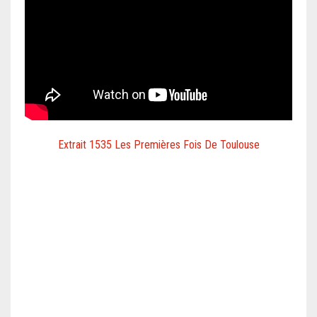
Extrait 1535 Les Premières Fois De Toulouse