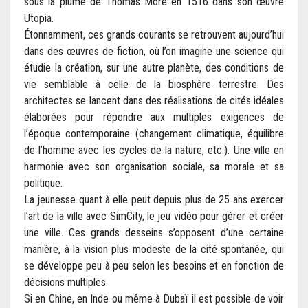
sous la plume de Thomas More en 1516 dans son œuvre
Utopia.
Étonnamment, ces grands courants se retrouvent aujourd’hui
dans des œuvres de fiction, où l’on imagine une science qui
étudie la création, sur une autre planète, des conditions de
vie semblable à celle de la biosphère terrestre. Des
architectes se lancent dans des réalisations de cités idéales
élaborées pour répondre aux multiples exigences de
l’époque contemporaine (changement climatique, équilibre
de l’homme avec les cycles de la nature, etc.). Une ville en
harmonie avec son organisation sociale, sa morale et sa
politique.
La jeunesse quant à elle peut depuis plus de 25 ans exercer
l’art de la ville avec SimCity, le jeu vidéo pour gérer et créer
une ville. Ces grands desseins s’opposent d’une certaine
manière, à la vision plus modeste de la cité spontanée, qui
se développe peu à peu selon les besoins et en fonction de
décisions multiples.
Si en Chine, en Inde ou même à Dubaï il est possible de voir