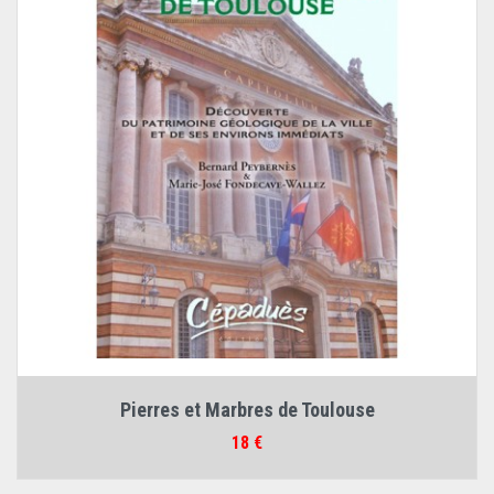
Pierres et Marbres de Toulouse
Prix
18 €